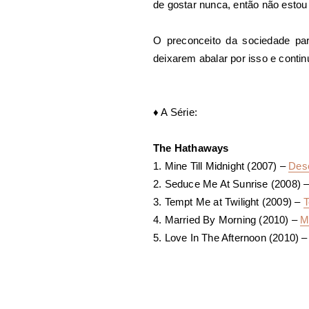
de gostar nunca, então não esto
O preconceito da sociedade pa
deixarem abalar por isso e conti
♦
A Série:
The Hathaways
1. Mine Till Midnight (2007) –
Dese
2. Seduce Me At Sunrise (2008) 
3. Tempt Me at Twilight (2009) –
T
4. Married By Morning (2010) –
M
5. Love In The Afternoon (2010) 