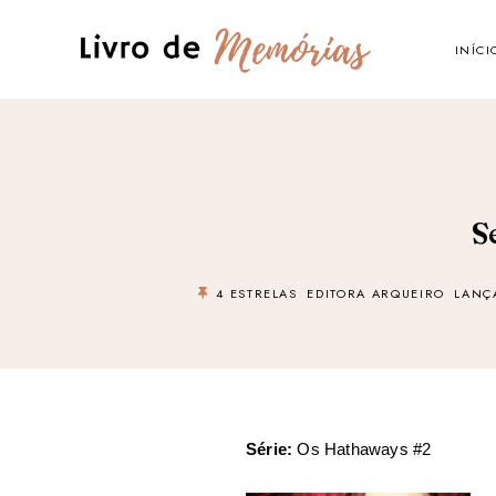
INÍCI
S
4 ESTRELAS
EDITORA ARQUEIRO
LANÇ
Série:
Os Hathaways #
2