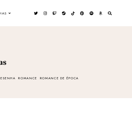
HAS
as
RESENHA
ROMANCE
ROMANCE DE ÉPOCA