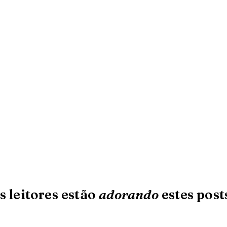
s leitores estão
adorando
estes post