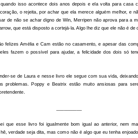
e quando isso acontece dois anos depois e ela volta para casa 
coração, o rejeita, por achar que ela merece alguém melhor, e
ar de não se achar digno de Win, Merripen não aprova para a m
rrow, que está disposto a cortejá-la. Algo lhe diz que ele não é de 
o felizes Amélia e Cam estão no casamento, e apesar das compl
les fazem o possível para ajudar, a felicidade dos dois só ten
nder-se de Laura e nesse livro ele segue com sua vida, deixando
eus problemas.
Poppy e Beatrix estão muito ansiosas para se
pretendente.
__________
hei que esse livro foi igualmente bom igual ao anterior, nem
chê, verdade seja dita, mas como não é algo que eu tenha enjoado,