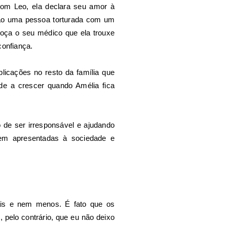
com Leo, ela declara seu amor à
 não uma pessoa torturada com um
oça o seu médico que ela trouxe
confiança.
icações no resto da família que
de a crescer quando Amélia fica
 de ser irresponsável e ajudando
rem apresentadas à sociedade e
 mais e nem menos.
É fato que os
 pelo contrário, que eu não deixo