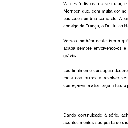
Win está disposta a se curar, 
Merripen que, com muita dor no 
passado sombrio como ele.
Apes
consigo da França, o Dr. Julian Ha
Vemos também neste livro o quã
acaba sempre envolvendo-os e e
grávida.
Leo finalmente conseguiu despre
mais aos outros a resolver s
começarem a atrair algum futuro 
Dando continuidade à série, ac
acontecimentos são pra lá de cli