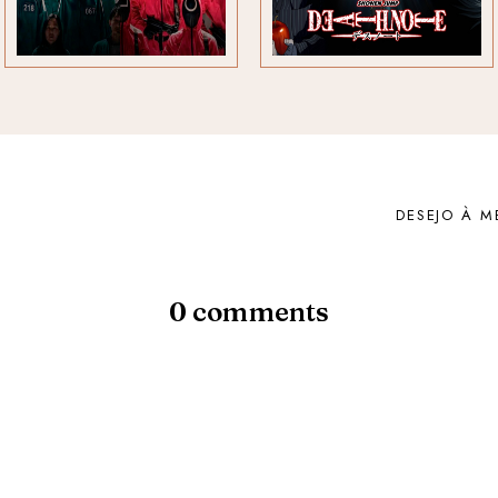
DESEJO À M
0 comments