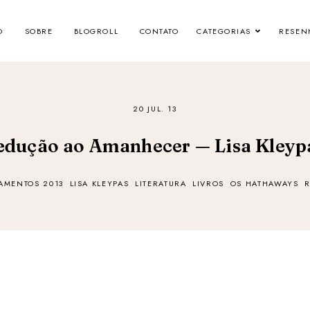
O
SOBRE
BLOGROLL
CONTATO
CATEGORIAS
RESEN
20 JUL. 13
edução ao Amanhecer — Lisa Kleyp
AMENTOS 2013
LISA KLEYPAS
LITERATURA
LIVROS
OS HATHAWAYS