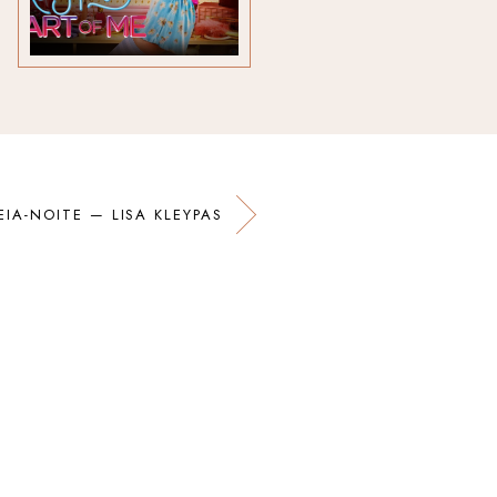
EIA-NOITE — LISA KLEYPAS