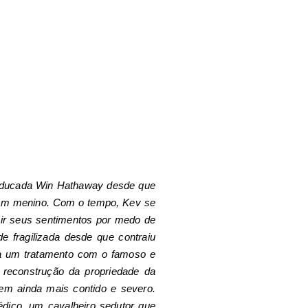
-educada Win Hathaway desde que
s um menino. Com o tempo, Kev se
ir seus sentimentos por medo de
e fragilizada desde que contraiu
ara um tratamento com o famoso e
 reconstrução da propriedade da
em ainda mais contido e severo.
édico, um cavalheiro sedutor que