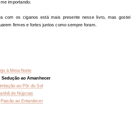
u me importando.
ra com os ciganos está mais presente nesse livro, mas goste
nuarem firmes e fortes juntos como sempre foram.
jo à Meia-Noite
–
Sedução ao Amanhecer
entação ao Pôr do Sol
anhã de Núpcias
–
Paixão ao Entardecer