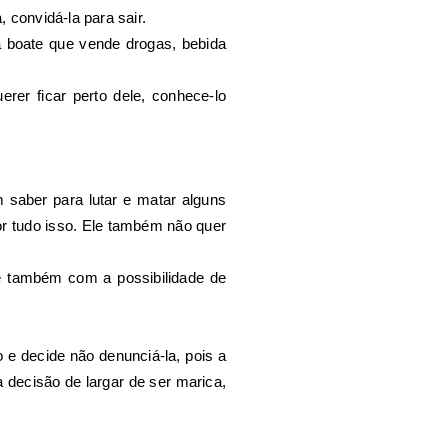
 convidá-la para sair.
a boate que vende drogas, bebida
er ficar perto dele, conhece-lo
 saber para lutar e matar alguns
or tudo isso. Ele também não quer
e também com a possibilidade de
 e decide não denunciá-la, pois a
 decisão de largar de ser marica,