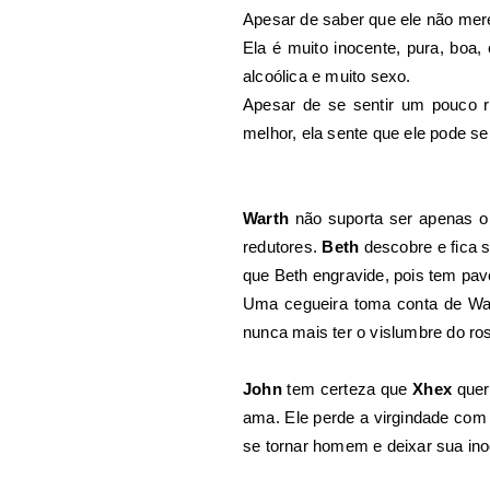
Apesar de saber que ele não merec
Ela é muito inocente, pura, boa
alcoólica e muito sexo.
Apesar de se sentir um pouco r
melhor, ela sente que ele pode ser
Warth
não suporta ser apenas o 
redutores.
Beth
descobre e fica s
que Beth engravide, pois tem pav
Uma cegueira toma conta de War
nunca mais ter o vislumbre do ros
John
tem certeza que
Xhex
quer 
ama. Ele perde a virgindade com 
se tornar homem e deixar sua ino