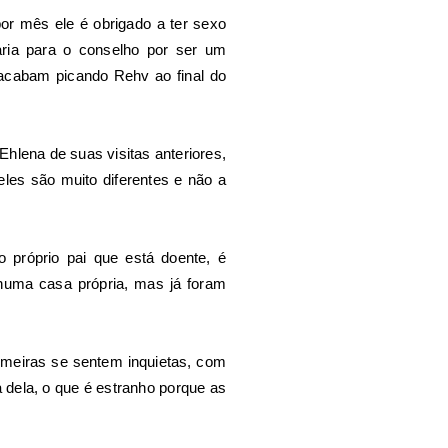
r mês ele é obrigado a ter sexo
aria para o conselho por ser um
 acabam picando Rehv ao final do
Ehlena de suas visitas anteriores,
les são muito diferentes e não a
 próprio pai que está doente, é
numa casa própria, mas já foram
ermeiras se sentem inquietas, com
 dela, o que é estranho porque as