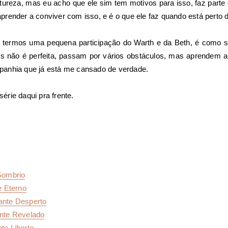
ureza, mas eu acho que ele sim tem motivos para isso, faz parte
render a conviver com isso, e é o que ele faz quando está perto 
 termos uma pequena participação do Warth e da Beth, é como se
es não é perfeita, passam por vários obstáculos, mas aprendem a 
anhia que já está me cansado de verdade.
rie daqui pra frente.
Sombrio
 Eterno
nte Desperto
te Revelado
te Liberto