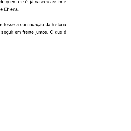
 de quem ele é, já nasceu assim e
de Ehlena.
 fosse a continuação da história
seguir em frente juntos. O que é