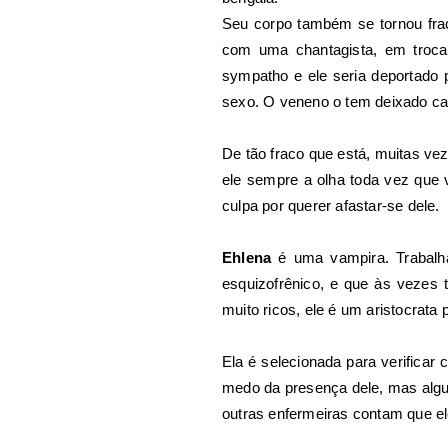
Seu corpo também se tornou fra
com uma chantagista, em troca 
sympatho e ele seria deportado 
sexo. O veneno o tem deixado cad
De tão fraco que está, muitas vez
ele sempre a olha toda vez que 
culpa por querer afastar-se dele.
Ehlena
é uma vampira. Trabalha
esquizofrênico, e que às vezes
muito ricos, ele é um aristocrata 
Ela é selecionada para verificar
medo da presença dele, mas algué
outras enfermeiras contam que ele