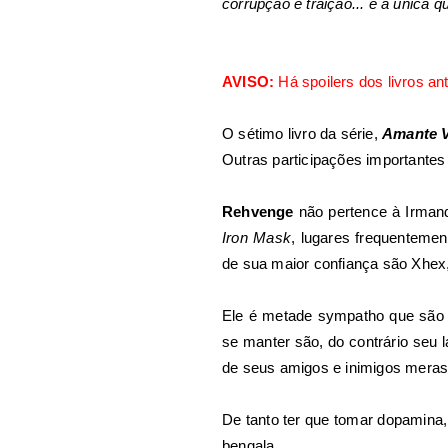
corrupção e traição... é a única q
AVISO:
Há spoilers dos livros ant
O sétimo livro da série,
Amante 
Outras participações importantes
Rehvenge
não pertence à Irman
Iron Mask
, lugares frequentemen
de sua maior confiança são Xhex,
Ele é metade sympatho que são 
se manter são, do contrário seu 
de seus amigos e inimigos meras 
De tanto ter que tomar dopamina,
bengala.