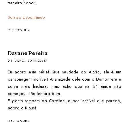
terceira *ooo*
Sorriso Espontâneo
RESPONDER
Dayane Pereira
04 JULHO, 2014 23:37
Eu adoro esta série! Que saudade do Alaric, ele é um
personagem incrível! A amizade dele com o Damon era a
coisa mais lindaaa, mas acho que na 3° ainda não
começou, não lembro bem.
E gosto também da Caroline, e por incrível que pareça,
adoro o Klaus!
RESPONDER