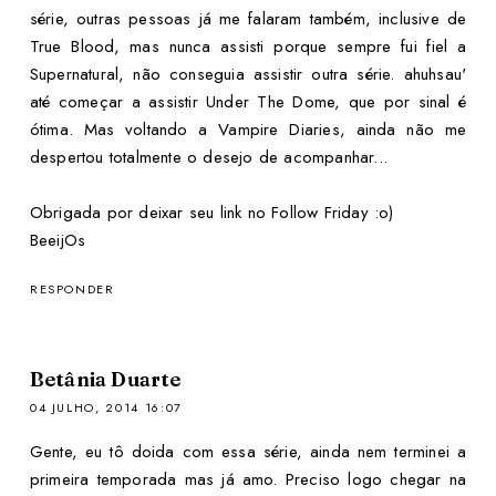
série, outras pessoas já me falaram também, inclusive de
True Blood, mas nunca assisti porque sempre fui fiel a
Supernatural, não conseguia assistir outra série. ahuhsau'
até começar a assistir Under The Dome, que por sinal é
ótima. Mas voltando a Vampire Diaries, ainda não me
despertou totalmente o desejo de acompanhar...
Obrigada por deixar seu link no Follow Friday :o)
BeeijOs
RESPONDER
Betânia Duarte
04 JULHO, 2014 16:07
Gente, eu tô doida com essa série, ainda nem terminei a
primeira temporada mas já amo. Preciso logo chegar na