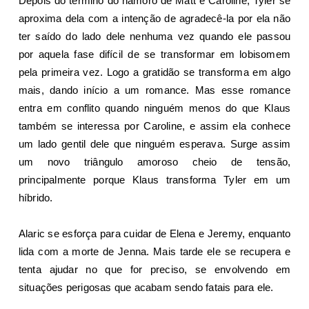
Depois do término do namoro de Matt e Caroline, Tyler se
aproxima dela com a intenção de agradecê-la por ela não
ter saído do lado dele nenhuma vez quando ele passou
por aquela fase difícil de se transformar em lobisomem
pela primeira vez. Logo a gratidão se transforma em algo
mais, dando início a um romance. Mas esse romance
entra em conflito quando ninguém menos do que Klaus
também se interessa por Caroline, e assim ela conhece
um lado gentil dele que ninguém esperava. Surge assim
um novo triângulo amoroso cheio de tensão,
principalmente porque Klaus transforma Tyler em um
híbrido.
Alaric se esforça para cuidar de Elena e Jeremy, enquanto
lida com a morte de Jenna. Mais tarde ele se recupera e
tenta ajudar no que for preciso, se envolvendo em
situações perigosas que acabam sendo fatais para ele.