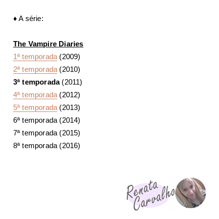
♦
A série:
The Vampire Diaries
1ª temporada
(2009)
2ª temporada
(2010)
3ª temporada
(2011)
4ª temporada
(2012)
5ª temporada
(2013)
6ª temporada (2014)
7ª temporada (2015)
8ª temporada (2016)