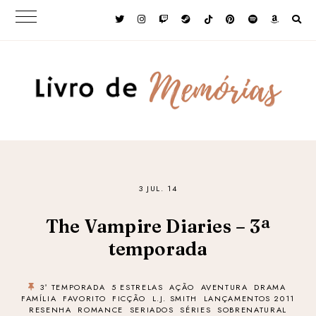
3 JUL. 14
The Vampire Diaries – 3ª
temporada
3ª TEMPORADA
5 ESTRELAS
AÇÃO
AVENTURA
DRAMA
FAMÍLIA
FAVORITO
FICÇÃO
L.J. SMITH
LANÇAMENTOS 2011
RESENHA
ROMANCE
SERIADOS
SÉRIES
SOBRENATURAL