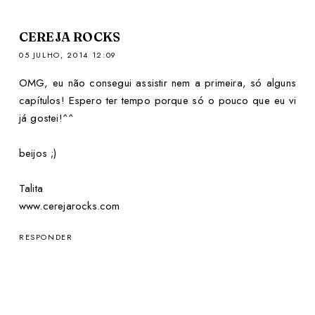
CEREJA ROCKS
05 JULHO, 2014 12:09
OMG, eu não consegui assistir nem a primeira, só alguns
capítulos! Espero ter tempo porque só o pouco que eu vi
já gostei!^^
beijos ;)
Talita
www.cerejarocks.com
RESPONDER