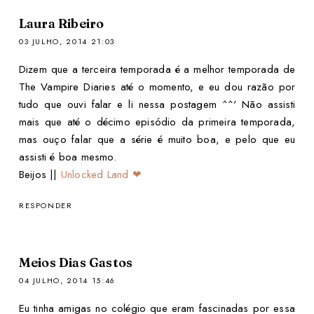
Laura Ribeiro
03 JULHO, 2014 21:03
Dizem que a terceira temporada é a melhor temporada de
The Vampire Diaries até o momento, e eu dou razão por
tudo que ouvi falar e li nessa postagem ^^' Não assisti
mais que até o décimo episódio da primeira temporada,
mas ouço falar que a série é muito boa, e pelo que eu
assisti é boa mesmo.
Beijos ||
Unlocked Land ❤
RESPONDER
Meios Dias Gastos
04 JULHO, 2014 15:46
Eu tinha amigas no colégio que eram fascinadas por essa