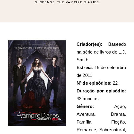
SUSPENSE
THE VAMPIRE DIARIES
Criador(es):
Baseado
na série de livros de L.J.
Smith
Estreia:
15 de setembro
de 2011
Nº de episódios:
22
Duração por episódio:
42 minutos
Gênero:
Ação,
Aventura, Drama,
Família, Ficção,
Romance, Sobrenatural,