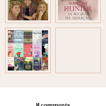
8
comments