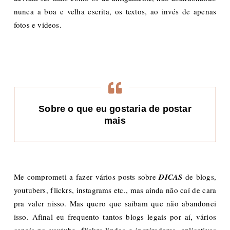
nunca a boa e velha escrita, os textos, ao invés de apenas
fotos e vídeos.
Sobre o que eu gostaria de postar
mais
Me comprometi a fazer vários posts sobre
DICAS
de blogs,
youtubers, flickrs, instagrams etc., mas ainda não caí de cara
pra valer nisso. Mas quero que saibam que não abandonei
isso. Afinal eu frequento tantos blogs legais por aí, vários
canais no youtube, flickrs lindos e inspiradores, aplicativos