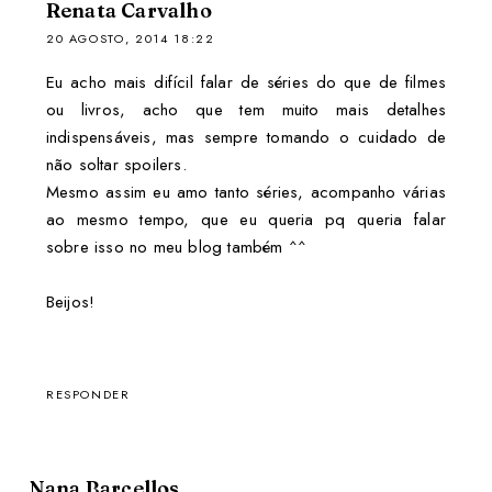
Renata Carvalho
20 AGOSTO, 2014 18:22
Eu acho mais difícil falar de séries do que de filmes
ou livros, acho que tem muito mais detalhes
indispensáveis, mas sempre tomando o cuidado de
não soltar spoilers.
Mesmo assim eu amo tanto séries, acompanho várias
ao mesmo tempo, que eu queria pq queria falar
sobre isso no meu blog também ^^
Beijos!
RESPONDER
Nana Barcellos