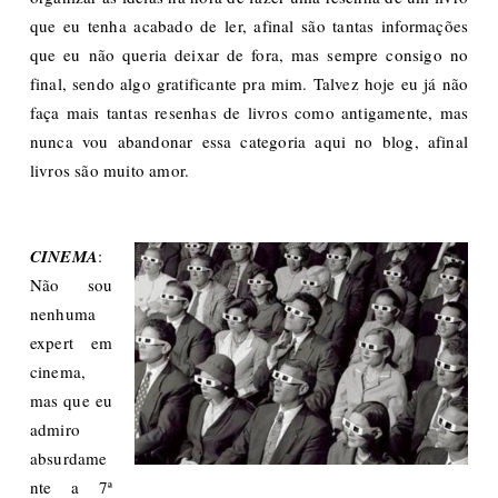
que eu tenha acabado de ler, afinal são tantas informações
que eu não queria deixar de fora, mas sempre consigo no
final, sendo algo gratificante pra mim. Talvez hoje eu já não
faça mais tantas resenhas de livros como antigamente, mas
nunca vou abandonar essa categoria aqui no blog, afinal
livros são muito amor.
CINEMA
:
Não sou
nenhuma
expert em
cinema,
mas que eu
admiro
absurdame
nte a 7ª