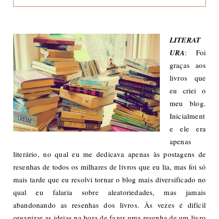
LITERAT
URA
: Foi
graças aos
livros que
eu criei o
meu blog.
Inicialment
e ele era
apenas
literário, no qual eu me dedicava apenas às postagens de
resenhas de todos os milhares de livros que eu lia, mas foi só
mais tarde que eu resolvi tornar o blog mais diversificado no
qual eu falaria sobre aleatoriedades, mas jamais
abandonando as resenhas dos livros. Às vezes é difícil
organizar as ideias na hora de fazer uma resenha de um livro