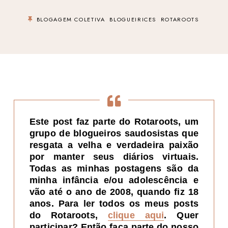
BLOGAGEM COLETIVA
BLOGUEIRICES
ROTAROOTS
Este post faz parte do Rotaroots, um
grupo de blogueiros saudosistas que
resgata a velha e verdadeira paixão
por manter seus diários virtuais.
Todas as minhas postagens são da
minha infância e/ou adolescência e
vão até o ano de 2008, quando fiz 18
anos. Para ler todos os meus posts
do Rotaroots,
clique aqui
. Quer
participar? Então faça parte do nosso