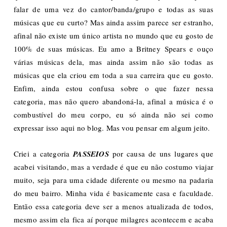
falar de uma vez do cantor/banda/grupo e todas as suas
músicas que eu curto? Mas ainda assim parece ser estranho,
afinal não existe um único artista no mundo que eu gosto de
100% de suas músicas. Eu amo a Britney Spears e ouço
várias músicas dela, mas ainda assim não são todas as
músicas que ela criou em toda a sua carreira que eu gosto.
Enfim, ainda estou confusa sobre o que fazer nessa
categoria, mas não quero abandoná-la, afinal a música é o
combustível do meu corpo, eu só ainda não sei como
expressar isso aqui no blog. Mas vou pensar em algum jeito.
Criei a categoria
PASSEIOS
por causa de uns lugares que
acabei visitando, mas a verdade é que eu não costumo viajar
muito, seja para uma cidade diferente ou mesmo na padaria
do meu bairro. Minha vida é basicamente casa e faculdade.
Então essa categoria deve ser a menos atualizada de todos,
mesmo assim ela fica aí porque milagres acontecem e acaba