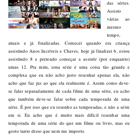
das séries.
Assisto
várias ao
mesmo
tempo,
atuais e já finalizadas. Comecei quando era criança
assistindo Anos Incríveis e Chaves, hoje já finalizei 6, estou
assistindo 8 e pretendo começar a assistir (por enquanto)
umas 12. Pra mim, uma série é uma coisa tão grande e
complexa que eu não acho justo resenhar apenas ela, não
acho que faz jus ao que ela realmente é. Assim como deve-
se falar separadamente de cada filme de uma série, eu acho
que também deve-se falar sobre cada temporada de uma
série. É por isso que eu resenho as temporadas, e não a série
em si. Eu acho que é muito mais difícil resenhar uma
temporada de uma série do que um filme ou livro, mas eu
gosto tanto disso que nem me importo.