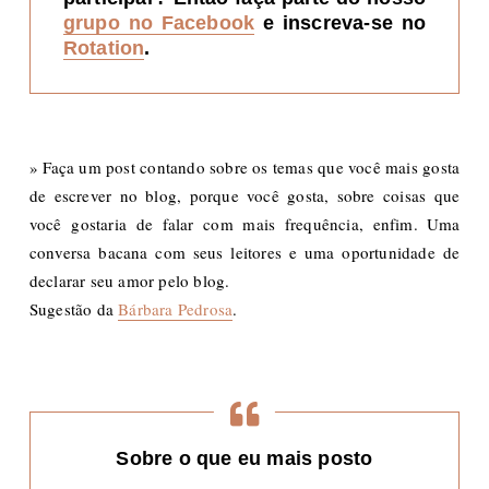
grupo no Facebook
e inscreva-se no
Rotation
.
»
Faça um post contando sobre os temas que você mais gosta
de escrever no blog, porque você gosta, sobre coisas que
você gostaria de falar com mais frequência, enfim. Uma
conversa bacana com seus leitores e uma oportunidade de
declarar seu amor pelo blog.
Sugestão da
Bárbara Pedrosa
.
Sobre o que eu mais posto