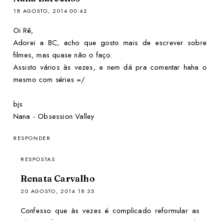
18 AGOSTO, 2014 00:42
Oi Rê,
Adorei a BC, acho que gosto mais de escrever sobre
filmes, mas quase não o faço.
Assisto vários às vezes, e nem dá pra comentar haha o
mesmo com séries =/
bjs
Nana - Obsession Valley
RESPONDER
RESPOSTAS
Renata Carvalho
20 AGOSTO, 2014 18:35
Confesso que às vezes é complicado reformular as