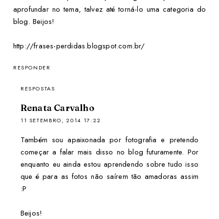
aprofundar no tema, talvez até torná-lo uma categoria do
blog. Beijos!
http://frases-perdidas.blogspot.com.br/
RESPONDER
RESPOSTAS
Renata Carvalho
11 SETEMBRO, 2014 17:22
Também sou apaixonada por fotografia e pretendo
começar a falar mais disso no blog futuramente. Por
enquanto eu ainda estou aprendendo sobre tudo isso
que é para as fotos não saírem tão amadoras assim
:P
Beijos!