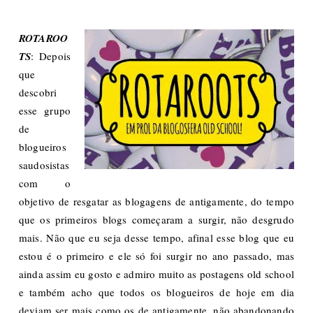
ROTAROO
TS
: Depois
que
descobri
esse grupo
de
blogueiros
saudosistas
com o
objetivo de resgatar as blogagens de antigamente, do tempo
que os primeiros blogs começaram a surgir, não desgrudo
mais. Não que eu seja desse tempo, afinal esse blog que eu
estou é o primeiro e ele só foi surgir no ano passado, mas
ainda assim eu gosto e admiro muito as postagens old school
e também acho que todos os blogueiros de hoje em dia
deviam ser mais como os de antigamente, não abandonando