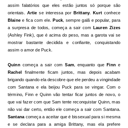
assim falatórios que eles estão juntos só porque são
orientais.
Artie
se interessa por
Brittany
.
Kurt
conhece
Blaine
e fica com ele.
Puck
, sempre galã e popular, para
a surpresa de todos, começa a sair com
Lauren Zizes
(Ashley Fink), que é acima do peso, mas a garota vai se
mostrar bastante decidida e confiante, conquistando
assim o amor de Puck.
Quinn
começa a sair com
Sam
, enquanto que
Finn
e
Rachel
finalmente ficam juntos, mas depois acabam
brigando quando ela descobre que ele perdeu a vingindade
com Santana e ela beijou Puck para se vingar. Com o
término, Finn e Quinn vão tentar ficar juntos de novo, o
que vai fazer com que Sam tente reconquistar Quinn, mas
não vai dar certo, então ele começa a sair com Santana.
Santana
começa a aceitar que é bissexual para si mesma
e se declara para a amiga Brittany, mas ela prefere