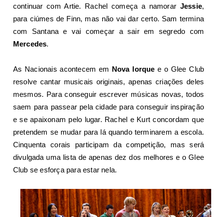
continuar com Artie. Rachel começa a namorar
Jessie
,
para ciúmes de Finn, mas não vai dar certo. Sam termina
com Santana e vai começar a sair em segredo com
Mercedes
.
As Nacionais acontecem em
Nova Iorque
e o Glee Club
resolve cantar musicais originais, apenas criações deles
mesmos. Para conseguir escrever músicas novas, todos
saem para passear pela cidade para conseguir inspiração
e se apaixonam pelo lugar. Rachel e Kurt concordam que
pretendem se mudar para lá quando terminarem a escola.
Cinquenta corais participam da competição, mas será
divulgada uma lista de apenas dez dos melhores e o Glee
Club se esforça para estar nela.