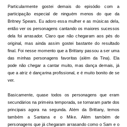
Particularmente gostei demais do episódio com a
participação especial de ninguém menos do que da
Britney Spears. Eu adoro essa mulher e as músicas dela,
então ver os personagens cantando os maiores sucessos
dela foi arrasador. Claro que não chegaram aos pés do
original, mas ainda assim gostei bastante do resultado
final. Foi nesse momento que a Brittany passou a ser uma
das minhas personagens favoritas (além da Tina). Ela
pode não chegar a cantar muito, mas dança demais, já
que a atriz é dançarina profissional, e é muito bonito de se
ver.
Basicamente, quase todos os personagens que eram
secundários na primeira temporada, se tornaram parte dos
principais agora na segunda. Além da Brittany, temos
também a Santana e o Mike. Além também de
personagens que já chegaram arrasando como o Sam e o