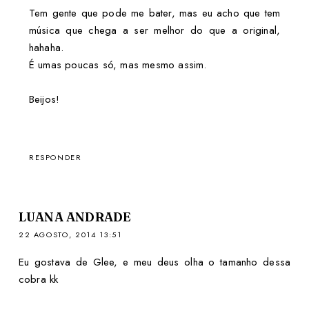
Tem gente que pode me bater, mas eu acho que tem
música que chega a ser melhor do que a original,
hahaha.
É umas poucas só, mas mesmo assim.
Beijos!
RESPONDER
LUANA ANDRADE
22 AGOSTO, 2014 13:51
Eu gostava de Glee, e meu deus olha o tamanho dessa
cobra kk