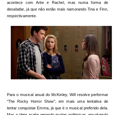
acontece com Artie e Rachel, mas numa forma de
desabafar, já que não estão mais namorando Tina e Finn,
respectivamente.
Para o musical anual do McKinley, Will resolve performar
“The Rocky Horror Show”, em mais uma tentativa de
tentar conquistar Emma, já que é o musical preferido dela.
Mas a ideia acaba gerando muitas polêmicas, envolvendo