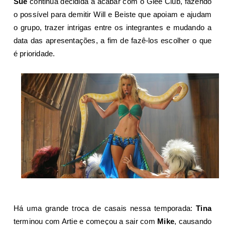
Sue
continua decidida a acabar com o Glee Club, fazendo
o possível para demitir Will e Beiste que apoiam e ajudam
o grupo, trazer intrigas entre os integrantes e mudando a
data das apresentações, a fim de fazê-los escolher o que
é prioridade.
Há uma grande troca de casais nessa temporada:
Tina
terminou com Artie e começou a sair com
Mike
, causando