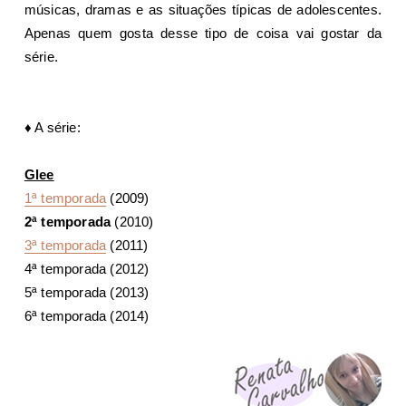
músicas, dramas e as situações típicas de adolescentes.
Apenas quem gosta desse tipo de coisa vai gostar da
série.
♦
A série:
Glee
1ª temporada
(2009)
2ª temporada
(2010)
3ª temporada
(2011)
4ª temporada (2012)
5ª temporada (2013)
6ª temporada (2014)