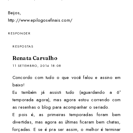
Beijos,
http://www.epilogosefinais.com/
RESPONDER
RESPOSTAS
Renata Carvalho
11 SETEMBRO, 2014 18:08
Concordo com tudo o que você falou e assino em
baixo!
Eu também já assisti tudo (aguardando a 6ª
temporada agora), mas agora estou correndo com
as resenhas o blog para acompanhar o seriado.
E pois é, as primeiras temporadas foram bem
divertidas, mas agora as últimas ficaram bem chatas,
forçadas. E se é pra ser assim, o melhor é terminar