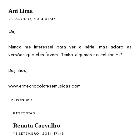
Ani Lima
22 AGOSTO, 2014 07:46
Oii,
Nunca me interessei para ver a série, mas adoro as
versões que eles fazem. Tenho algumas no celular *-*
Beijinhos,
www.entrechocolatesemusicas.com
RESPONDER
RESPOSTAS
Renata Carvalho
11 SETEMBRO, 2014 17:48