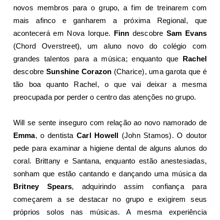
novos membros para o grupo, a fim de treinarem com
mais afinco e ganharem a próxima Regional, que
acontecerá em Nova Iorque.
Finn
descobre
Sam Evans
(Chord Overstreet), um aluno novo do colégio com
grandes talentos para a música; enquanto que
Rachel
descobre
Sunshine Corazon
(Charice), uma garota que é
tão boa quanto Rachel, o que vai deixar a mesma
preocupada por perder o centro das atenções no grupo.
Will se sente inseguro com relação ao novo namorado de
Emma
, o dentista
Carl Howell
(John Stamos). O doutor
pede para examinar a higiene dental de alguns alunos do
coral. Brittany e Santana, enquanto estão anestesiadas,
sonham que estão cantando e dançando uma música da
Britney Spears
, adquirindo assim confiança para
começarem a se destacar no grupo e exigirem seus
próprios solos nas músicas. A mesma experiência