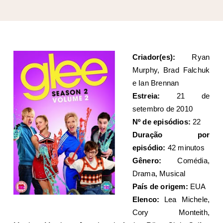
Criador(es):
Ryan
Murphy, Brad Falchuk
e Ian Brennan
Estreia:
21 de
setembro de 2010
Nº de episódios:
22
Duração por
episódio:
42 minutos
Gênero:
Comédia,
Drama, Musical
País de origem:
EUA
Elenco:
Lea Michele,
Cory Monteith,