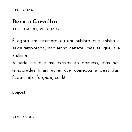
RESPOSTAS
Renata Carvalho
11 SETEMBRO, 2014 17:39
É agora em setembro ou em outubro que estréia a
sexta temporada, não tenho certeza, mas sei que já é
a última.
A série até que me cativou no começo, mas nas
temporadas finais achei que começou a desandar,
ficou chata, forçada, sei lá.
Beijos!
RESPONDER