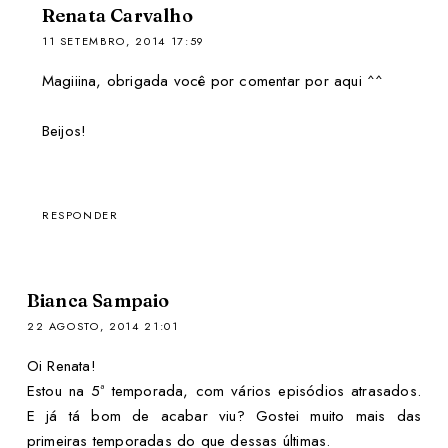
Renata Carvalho
11 SETEMBRO, 2014 17:59
Magiiina, obrigada você por comentar por aqui ^^
Beijos!
RESPONDER
Bianca Sampaio
22 AGOSTO, 2014 21:01
Oi Renata!
Estou na 5ª temporada, com vários episódios atrasados.
E já tá bom de acabar viu? Gostei muito mais das
primeiras temporadas do que dessas últimas.