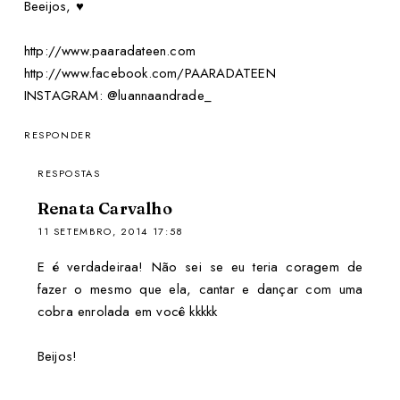
Beeijos, ♥
http://www.paaradateen.com
http://www.facebook.com/PAARADATEEN
INSTAGRAM: @luannaandrade_
RESPONDER
RESPOSTAS
Renata Carvalho
11 SETEMBRO, 2014 17:58
E é verdadeiraa! Não sei se eu teria coragem de
fazer o mesmo que ela, cantar e dançar com uma
cobra enrolada em você kkkkk
Beijos!