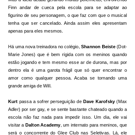
Finn andar de cueca pela escola para se adaptar ao
figurino de seu personagem, o que faz com que o musical
tenha que ser cancelado. Ainda assim eles apresentam
apenas para eles mesmos.
Há uma nova treinadora no colégio,
Shannon Beiste
(Dot-
Marie Jones) que é bem rígida com os meninos quando
estão jogando e tem mesmo esse ar de durona, mas por
dentro ela é uma garota frágil que só quer encontrar o
amor como qualquer pessoa. Acaba se tornando uma
grande amiga de Will.
Kurt
passa a sofrer perseguição de
Dave Karofsky
(Max
Adler) por ser gay, e se sente bastante chateado quando a
escola não faz nada para impedir isso. Um dia, ele vai
visitar a
Dalton Academy
, um internato para meninos, que
será o concorrente do Glee Club nas Seletivas. Lá, ele