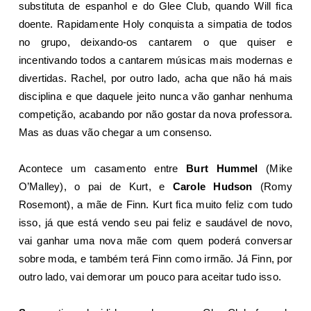
substituta de espanhol e do Glee Club, quando Will fica
doente. Rapidamente Holy conquista a simpatia de todos
no grupo, deixando-os cantarem o que quiser e
incentivando todos a cantarem músicas mais modernas e
divertidas. Rachel, por outro lado, acha que não há mais
disciplina e que daquele jeito nunca vão ganhar nenhuma
competição, acabando por não gostar da nova professora.
Mas as duas vão chegar a um consenso.
Acontece um casamento entre
Burt Hummel
(Mike
O’Malley), o pai de Kurt, e
Carole Hudson
(Romy
Rosemont), a mãe de Finn. Kurt fica muito feliz com tudo
isso, já que está vendo seu pai feliz e saudável de novo,
vai ganhar uma nova mãe com quem poderá conversar
sobre moda, e também terá Finn como irmão. Já Finn, por
outro lado, vai demorar um pouco para aceitar tudo isso.