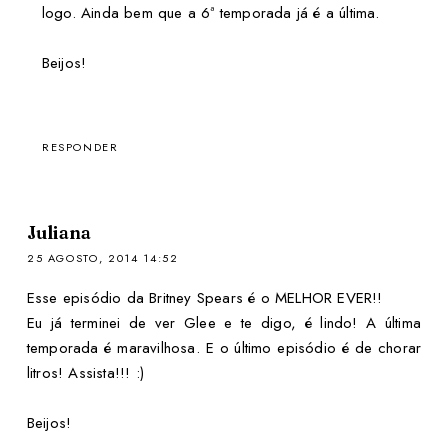
logo. Ainda bem que a 6ª temporada já é a última.
Beijos!
RESPONDER
Juliana
25 AGOSTO, 2014 14:52
Esse episódio da Britney Spears é o MELHOR EVER!!
Eu já terminei de ver Glee e te digo, é lindo! A última
temporada é maravilhosa. E o último episódio é de chorar
litros! Assista!!! :)
Beijos!