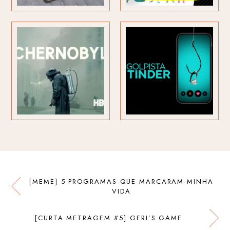
[MEME] 5 PROGRAMAS QUE MARCARAM MINHA
VIDA
[CURTA METRAGEM #5] GERI’S GAME