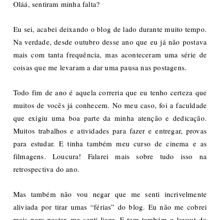
Oláá, sentiram minha falta?
Eu sei, acabei deixando o blog de lado durante muito tempo.
Na verdade, desde outubro desse ano que eu já não postava
mais com tanta frequência, mas aconteceram uma série de
coisas que me levaram a dar uma pausa nas postagens.
Todo fim de ano é aquela correria que eu tenho certeza que
muitos de vocês já conhecem. No meu caso, foi a faculdade
que exigiu uma boa parte da minha atenção e dedicação.
Muitos trabalhos e atividades para fazer e entregar, provas
para estudar. E tinha também meu curso de cinema e as
filmagens. Loucura! Falarei mais sobre tudo isso na
retrospectiva do ano.
Mas também não vou negar que me senti incrivelmente
aliviada por tirar umas “férias” do blog. Eu não me cobrei
mais para postar, me senti livre. E tem também o layout do