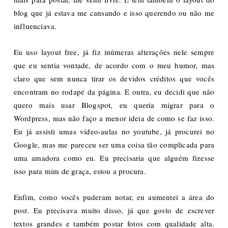
blog que já estava me cansando e isso querendo ou não me
influenciava.
Eu uso layout free, já fiz inúmeras alterações nele sempre
que eu sentia vontade, de acordo com o meu humor, mas
claro que sem nunca tirar os devidos créditos que vocês
encontram no rodapé da página. E outra, eu decidi que não
quero mais usar Blogspot, eu queria migrar para o
Wordpress, mas não faço a menor ideia de como se faz isso.
Eu já assisti umas vídeo-aulas no youtube, já procurei no
Google, mas me pareceu ser uma coisa tão complicada para
uma amadora como eu. Eu precisaria que alguém fizesse
isso para mim de graça, estou a procura.
Enfim, como vocês puderam notar, eu aumentei a área do
post. Eu precisava muito disso, já que gosto de escrever
textos grandes e também postar fotos com qualidade alta.