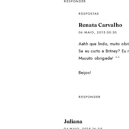
RESPONDER
RESPOSTAS
Renata Carvalho
06 MAIO, 2015 00:30
Aahh que lindo, muito ob
Se eu curto a Britney? Eu 
Muuuito obrigada! ^^
Beijos!
RESPONDER
Juliana
04 MAIO, 2015 16:25