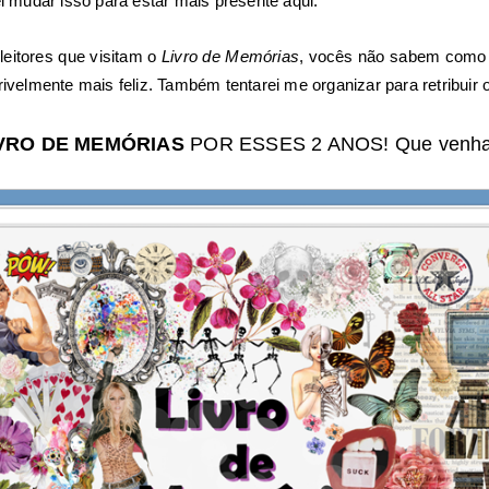
ei mudar isso para estar mais presente aqui.
leitores que visitam o
Livro de Memórias
, vocês não sabem como 
rivelmente mais feliz. Também tentarei me organizar para retribuir 
VRO DE MEMÓRIAS
POR ESSES 2 ANOS! Que venham