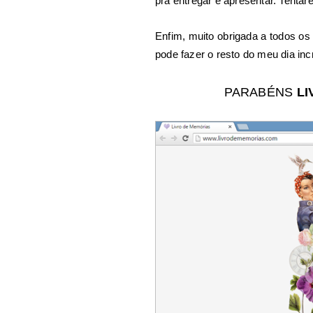
pra entregar e apresentar. Tentar
Enfim, muito obrigada a todos os 
pode fazer o resto do meu dia inc
PARABÉNS
LI