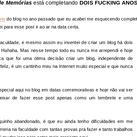
de Memórias
está completando
DOIS FUCKING ANO
ano
do blog no ano passado que eu acabei me esquecendo completa
 para esse post ir ao ar na data certa.
aculdade, e mesmo assim eu inventei de criar um blog há dois
? Hahaha. Mas nesse tempo todo eu nunca me arrependi e hoje
a que foi uma ótima decisão criar um blog, independente de
 feliz, é um cantinho meu na Internet muito especial e que nunca
pecial aqui no blog em datas comemorativas e hoje não vai ser
 deixar de fazer esse post apenas como um lembrete e uma
quinho abandonado, é que eu ainda tenho dificuldades em me
reria na faculdade com tantas provas pra fazer e tanto trabalhos