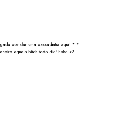
rigada por dar uma passadinha aqui! *-*
respiro aquela bitch todo dia! haha <3