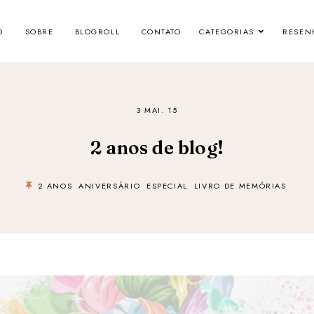
O
SOBRE
BLOGROLL
CONTATO
CATEGORIAS
RESEN
3 MAI. 15
2 anos de blog!
2 ANOS
ANIVERSÁRIO
ESPECIAL
LIVRO DE MEMÓRIAS