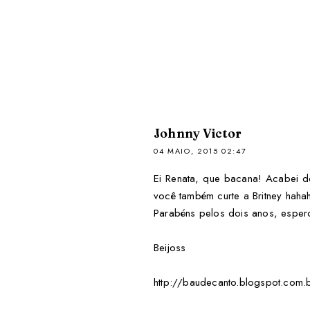
Johnny Victor
04 MAIO, 2015 02:47
Ei Renata, que bacana! Acabei de
você também curte a Britney haha
Parabéns pelos dois anos, esper
Beijoss
http://baudecanto.blogspot.com.