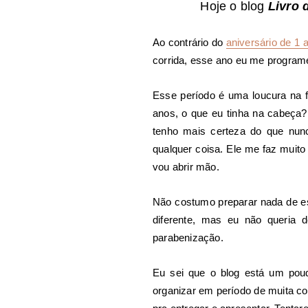
Hoje o blog
Livro 
Ao contrário do
aniversário de 1 
corrida, esse ano eu me programei
Esse período é uma loucura na f
anos, o que eu tinha na cabeça
tenho mais certeza do que nunc
qualquer coisa. Ele me faz muito
vou abrir mão.
Não costumo preparar nada de es
diferente, mas eu não queria
parabenização.
Eu sei que o blog está um pou
organizar em período de muita cor