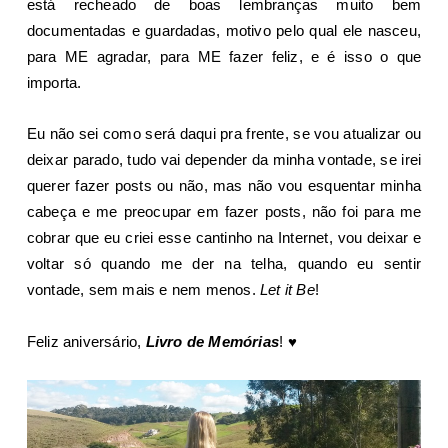
está recheado de boas lembranças muito bem
documentadas e guardadas, motivo pelo qual ele nasceu,
para ME agradar, para ME fazer feliz, e é isso o que
importa.
Eu não sei como será daqui pra frente, se vou atualizar ou
deixar parado, tudo vai depender da minha vontade, se irei
querer fazer posts ou não, mas não vou esquentar minha
cabeça e me preocupar em fazer posts, não foi para me
cobrar que eu criei esse cantinho na Internet, vou deixar e
voltar só quando me der na telha, quando eu sentir
vontade, sem mais e nem menos.
Let it Be
!
Feliz aniversário,
Livro de Memórias
!
♥