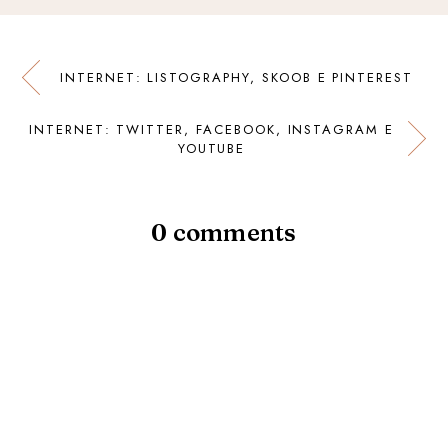
INTERNET: LISTOGRAPHY, SKOOB E PINTEREST
INTERNET: TWITTER, FACEBOOK, INSTAGRAM E
YOUTUBE
0 comments