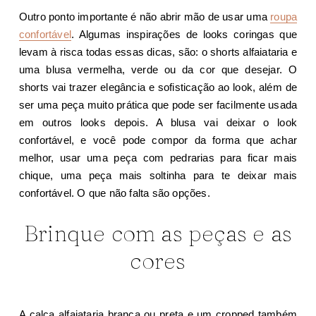
Outro ponto importante é não abrir mão de usar uma
roupa
confortável
. Algumas inspirações de looks coringas que
levam à risca todas essas dicas, são: o shorts alfaiataria e
uma blusa vermelha, verde ou da cor que desejar. O
shorts vai trazer elegância e sofisticação ao look, além de
ser uma peça muito prática que pode ser facilmente usada
em outros looks depois. A blusa vai deixar o look
confortável, e você pode compor da forma que achar
melhor, usar uma peça com pedrarias para ficar mais
chique, uma peça mais soltinha para te deixar mais
confortável. O que não falta são opções.
Brinque com as peças e as
cores
A calça alfaiataria branca ou preta e um cropped também