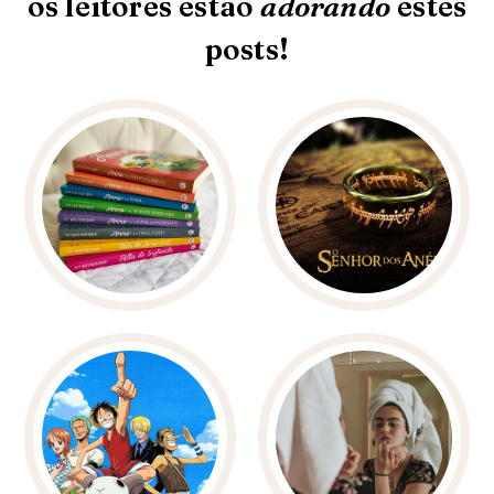
os leitores estão
adorando
estes
posts!