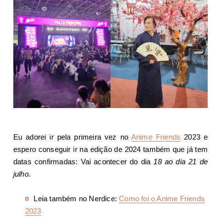
Eu adorei ir pela primeira vez no
Anime Friends
2023 e
espero conseguir ir na edição de 2024 também que já tem
datas confirmadas: Vai acontecer do dia
18 ao dia 21 de
julho
.
Leia também no Nerdice:
Como foi o Anime Friends
2023