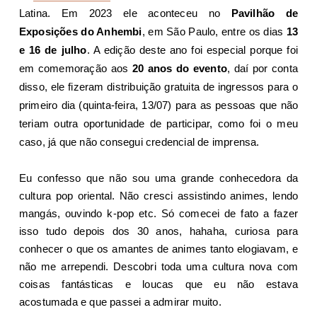
Latina. Em 2023 ele aconteceu no
Pavilhão de
Exposições do Anhembi
, em São Paulo, entre os dias
13
e 16 de julho
. A edição deste ano foi especial porque foi
em comemoração aos
20 anos do evento
, daí por conta
disso, ele fizeram distribuição gratuita de ingressos para o
primeiro dia (quinta-feira, 13/07) para as pessoas que não
teriam outra oportunidade de participar, como foi o meu
caso, já que não consegui credencial de imprensa.
Eu confesso que não sou uma grande conhecedora da
cultura pop oriental. Não cresci assistindo animes, lendo
mangás, ouvindo k-pop etc. Só comecei de fato a fazer
isso tudo depois dos 30 anos, hahaha, curiosa para
conhecer o que os amantes de animes tanto elogiavam, e
não me arrependi. Descobri toda uma cultura nova com
coisas fantásticas e loucas que eu não estava
acostumada e que passei a admirar muito.