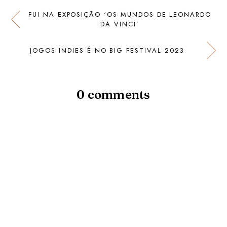
FUI NA EXPOSIÇÃO ‘OS MUNDOS DE LEONARDO
DA VINCI’
JOGOS INDIES É NO BIG FESTIVAL 2023
0 comments