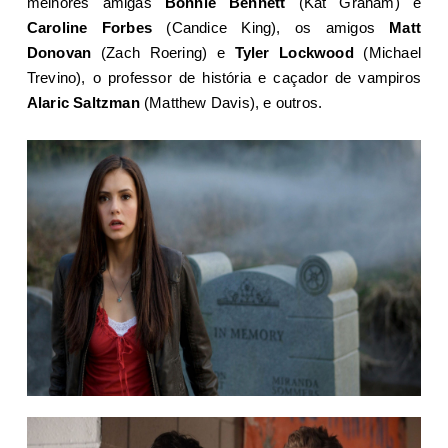
melhores amigas
Bonnie Bennett
(Kat Graham) e
Caroline Forbes
(Candice King), os amigos
Matt
Donovan
(Zach Roering) e
Tyler Lockwood
(Michael
Trevino), o professor de história e caçador de vampiros
Alaric Saltzman
(Matthew Davis), e outros.