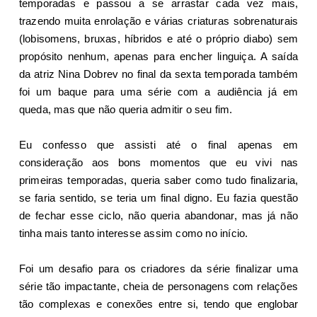
temporadas e passou a se arrastar cada vez mais,
trazendo muita enrolação e várias criaturas sobrenaturais
(lobisomens, bruxas, híbridos e até o próprio diabo) sem
propósito nenhum, apenas para encher linguiça. A saída
da atriz Nina Dobrev no final da sexta temporada também
foi um baque para uma série com a audiência já em
queda, mas que não queria admitir o seu fim.
Eu confesso que assisti até o final apenas em
consideração aos bons momentos que eu vivi nas
primeiras temporadas, queria saber como tudo finalizaria,
se faria sentido, se teria um final digno. Eu fazia questão
de fechar esse ciclo, não queria abandonar, mas já não
tinha mais tanto interesse assim como no início.
Foi um desafio para os criadores da série finalizar uma
série tão impactante, cheia de personagens com relações
tão complexas e conexões entre si, tendo que englobar