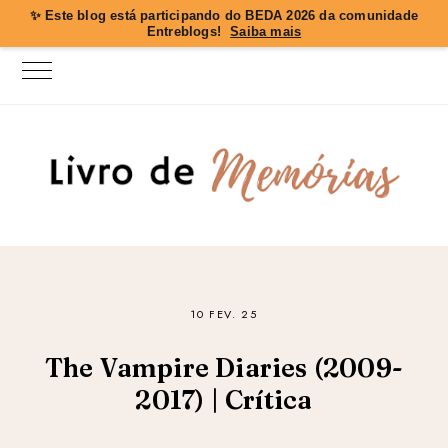
✨ Este blog está participando do
BEDA 2026
da comunidade
Entreblogs!
Saiba mais
10 FEV. 25
The Vampire Diaries (2009-
2017) | Crítica