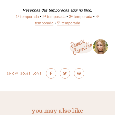
Resenhas das temporadas aqui no blog:
1ª temporada
•
2ª temporada
•
3ª temporada
•
4ª
temporada
•
5ª temporada
SHOW SOME LOVE
you may also like