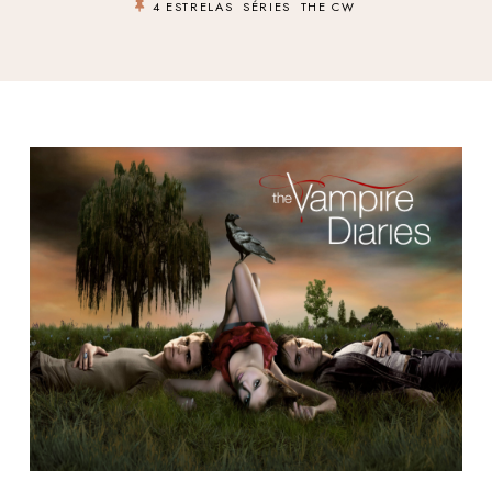
4 ESTRELAS
SÉRIES
THE CW