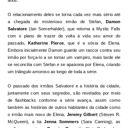
anos.
O relacionamento deles se torna cada vez mais sério até
a chegada do misterioso irmão de Stefan,
Damon
Salvatore
(Ian Somerhalder), que retorna a Mystic Falls
com o plano de trazer de volta à vida seu amor do
passado,
Katherine Pierce
, que é a sósia de Elena.
Embora inicialmente Damon guarde um rancor contra seu
irmão por força-lo a se tornar um vampiro, mais tarde ele
se reconcilia com Stefan e se apaixona por Elena, criando
um triângulo amoroso ao longo de toda a série.
O passado dos irmãos Salvatore e a história da cidade,
juntamente com seus segredos, são revelados por meio
de flashbacks conforme a série avança, assim como
também as histórias de outros habitantes da cidade como
o irmão mais novo de Elena,
Jeremy Gilbert
(Steven R.
McQueen), a tia
Jenna Sommers
(Sara Canning), as