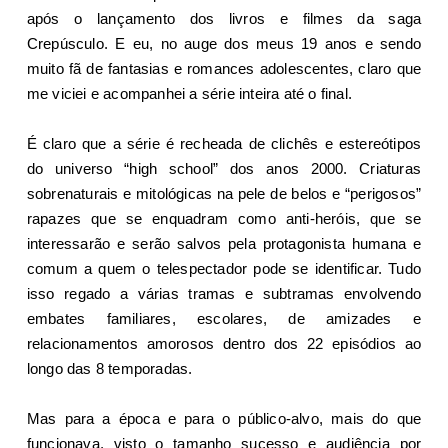
após o lançamento dos livros e filmes da saga
Crepúsculo. E eu, no auge dos meus 19 anos e sendo
muito fã de fantasias e romances adolescentes, claro que
me viciei e acompanhei a série inteira até o final.
É claro que a série é recheada de clichês e estereótipos
do universo “high school” dos anos 2000. Criaturas
sobrenaturais e mitológicas na pele de belos e “perigosos”
rapazes que se enquadram como anti-heróis, que se
interessarão e serão salvos pela protagonista humana e
comum a quem o telespectador pode se identificar. Tudo
isso regado a várias tramas e subtramas envolvendo
embates familiares, escolares, de amizades e
relacionamentos amorosos dentro dos 22 episódios ao
longo das 8 temporadas.
Mas para a época e para o público-alvo, mais do que
funcionava, visto o tamanho sucesso e audiência por