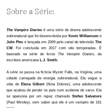
Sobre a Série:
The Vampire Diaries
é uma série de drama adolescente
sobrenatural que foi desenvolvida por
Kevin Williamson
e
Julie Plec
e lançada em 2009 pelo canal de televisão
The
CW
. Foi concluída em 2017 com oito temporadas. É
baseado na série de livros
The Vampire Diaries
, da
escritora americana
L.J. Smith
.
A série se passa na fictícia Mystic Falls, na Virgínia, uma
cidade carregada de energia sobrenatural. Ela segue a
vida de
Elena Gilbert
(Nina Dobrev), uma adolescente
que acabou de perder os pais num acidente de carro. Ela
se apaixona por um rapaz chamado
Stefan Salvatore
(Paul Wesley), sem saber que ele é um vampiro de 161