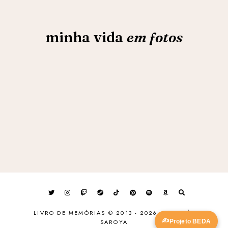
minha vida
em fotos
LIVRO DE MEMÓRIAS © 2013 - 2026
·
MADE
by
✍️
Projeto BEDA
SAROYA