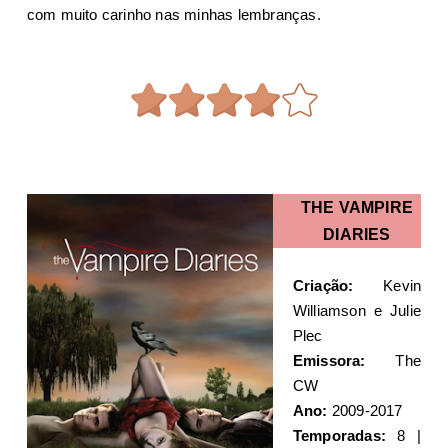
com muito carinho nas minhas lembranças.
THE VAMPIRE
DIARIES
Criação:
Kevin
Williamson e Julie
Plec
Emissora:
The
CW
Ano:
2009-2017
Temporadas:
8 |