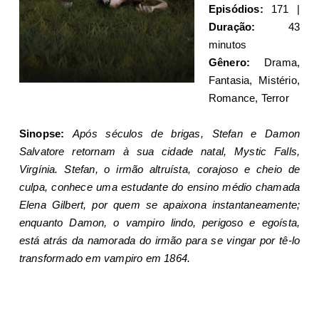
Episódios:
171 |
Duração:
43
minutos
Gênero:
Drama,
Fantasia, Mistério,
Romance, Terror
Sinopse:
Após séculos de brigas, Stefan e Damon
Salvatore retornam à sua cidade natal, Mystic Falls,
Virgínia. Stefan, o irmão altruísta, corajoso e cheio de
culpa, conhece uma estudante do ensino médio chamada
Elena Gilbert, por quem se apaixona instantaneamente;
enquanto Damon, o vampiro lindo, perigoso e egoísta,
está atrás da namorada do irmão para se vingar por tê-lo
transformado em vampiro em 1864.