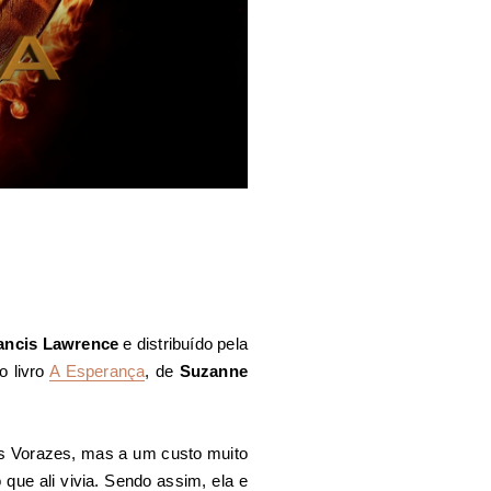
ancis Lawrence
e distribuído pela
o livro
A Esperança
, de
Suzanne
os Vorazes, mas a um custo muito
 que ali vivia. Sendo assim, ela e