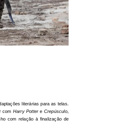
tações literárias para as telas.
er com
Harry Potter
e
Crepúsculo
,
ho com relação à finalização de