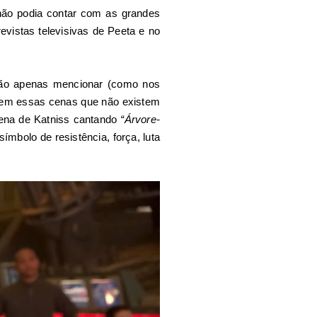
não podia contar com as grandes
revistas televisivas de Peeta e no
não apenas mencionar (como nos
uzem essas cenas que não existem
cena de Katniss cantando
“Árvore-
bolo de resistência, força, luta