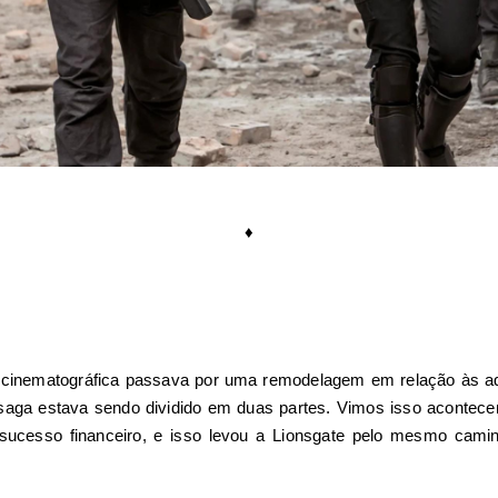
♦
cinematográfica passava por uma remodelagem em relação às adap
 saga estava sendo dividido em duas partes. Vimos isso acontec
ucesso financeiro, e isso levou a Lionsgate pelo mesmo camin