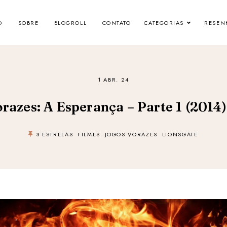
O
SOBRE
BLOGROLL
CONTATO
CATEGORIAS
RESEN
1 ABR. 24
razes: A Esperança – Parte 1 (2014) 
3 ESTRELAS
FILMES
JOGOS VORAZES
LIONSGATE