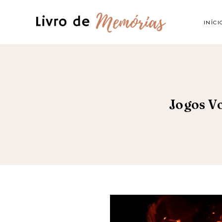
INÍCI
Jogos Vo