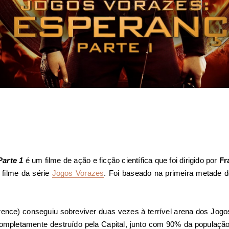
Parte 1
é um filme de ação e ficção científica que foi dirigido por
Fr
 filme da série
Jogos Vorazes
. Foi baseado na primeira metade d
rence) conseguiu sobreviver duas vezes à terrível arena dos Jog
oi completamente destruído pela Capital, junto com 90% da população