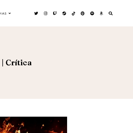
HAS
| Crítica