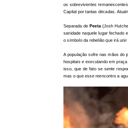
os sobreviventes remanescentes p
Capital por tantas décadas. Atu
Separada de
Peeta
(Josh Hutcher
sanidade naquele lugar fechado e
o símbolo da rebelião que irá unir
A população sofre nas mãos do 
hospitais e executando em praça 
isso, que de fato se sente resp
mas o que esse reencontro a agu