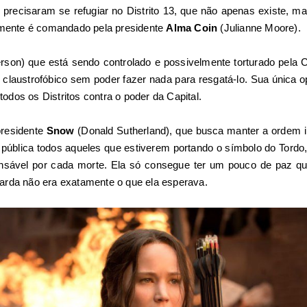
recisaram se refugiar no Distrito 13, que não apenas existe, ma
almente é comandado pela presidente
Alma Coin
(Julianne Moore).
son) que está sendo controlado e possivelmente torturado pela Ca
 claustrofóbico sem poder fazer nada para resgatá-lo. Sua única 
 todos os Distritos contra o poder da Capital.
presidente
Snow
(Donald Sutherland), que busca manter a ordem in
pública todos aqueles que estiverem portando o símbolo do Tordo
onsável por cada morte. Ela só consegue ter um pouco de paz q
arda não era exatamente o que ela esperava.