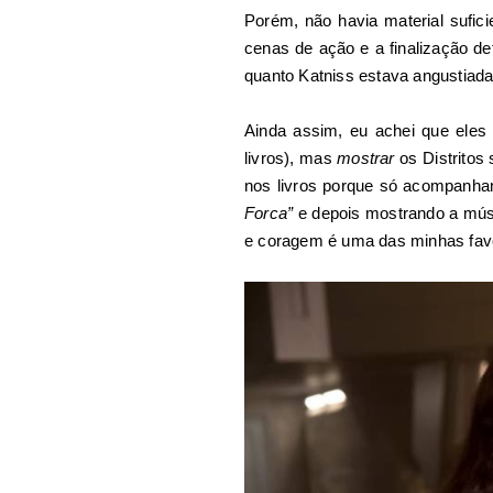
Porém, não havia material sufic
cenas de ação e a finalização def
quanto Katniss estava angustiada
Ainda assim, eu achei que ele
livros), mas
mostrar
os Distritos
nos livros porque só acompanha
Forca”
e depois mostrando a músi
e coragem é uma das minhas favor