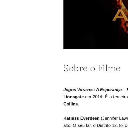
Sobre o Filme
Jogos Vorazes: A Esperança – 
Lionsgate
em 2014. É o terceiro
Collins
.
Katniss Everdeen
(Jennifer Law
alto. O seu lar, o Distrito 12, f